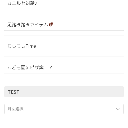
カエルと対話♪
足踏み踏みアイテム
もしもしTime
こども園にピザ窯！？
TEST