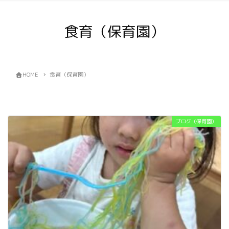
食育（保育園）
HOME
食育（保育園）
ブログ（保育園）