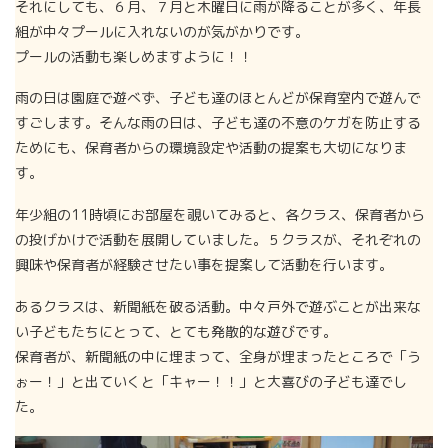
それにしても、６月、７月と木曜日に雨が降ることが多く、年長
組が中々プールに入れないのが気がかりです。
プールの活動も楽しめますように！！
雨の日は園庭で遊べず、子ども達のほとんどが保育室内で遊んで
すごします。そんな雨の日は、子ども達の不意のケガを防止する
ためにも、保育者からの環境設定や活動の提案も大切になりま
す。
年少組の11時頃にお部屋を覗いてみると、各クラス、保育者から
の投げかけで活動を展開していました。５クラスが、それぞれの
興味や保育者が経験させたい事を提案して活動を行います。
あるクラスは、新聞紙を破る活動。中々戸外で遊ぶことが出来な
い子どもたちにとって、とても発散的な遊びです。
保育者が、新聞紙の中に埋まって、全身が埋まったところで「う
ぉー！」と出ていくと「キャー！！」と大喜びの子ども達でし
た。