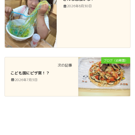
2026年6月30日
ブログ（幼稚園）
次の記事
こども園にピザ窯！？
2026年7月3日