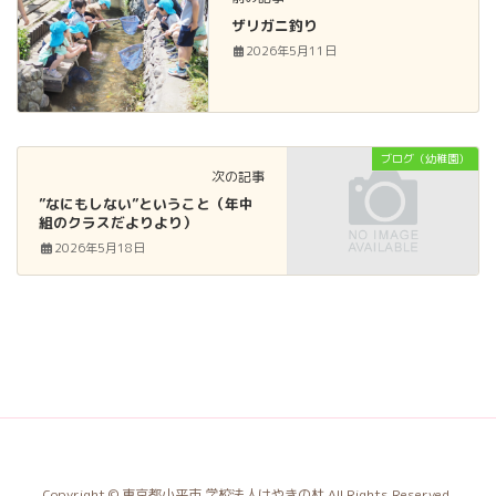
ザリガニ釣り
2026年5月11日
ブログ（幼稚園）
次の記事
”なにもしない”ということ（年中
組のクラスだよりより）
2026年5月18日
Copyright © 東京都小平市 学校法人けやきの杜 All Rights Reserved.