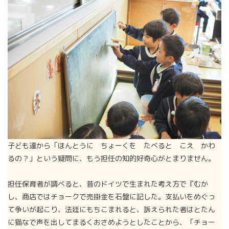
子ども達から「ほんとうに ちょーくを たべると こえ かわ
るの？」という疑問に、もう担任の知的好奇心がとまりません。
担任保育者が調べると、昔のドイツで生まれた考え方で『むか
し、商店ではチョークで売掛金を石盤に記した。支払いをめぐっ
て争いが起こり、法廷にもちこまれると、訴えられた者はとたん
に猫なで声を出してまるくおさめようとしたことから、「チョー