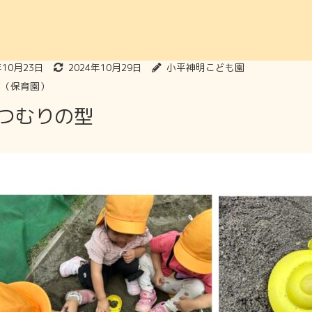
年10月23日
2024年10月29日
小平神明こども園
グ（保育園）
つむりの型